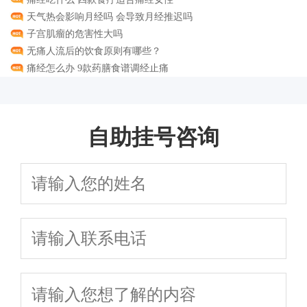
天气热会影响月经吗 会导致月经推迟吗
子宫肌瘤的危害性大吗
无痛人流后的饮食原则有哪些？
痛经怎么办 9款药膳食谱调经止痛
自助挂号咨询