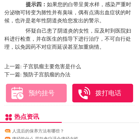
提示四：
如果您的白带呈黄水样，感染严重时
分泌物可转变为脓性并有臭味，偶有点滴出血症状的时
候，也许是老年性阴道炎给您发出的警示。
怀疑自己患了阴道炎的女性，应及时到医院妇
科进行检查，并在医生的指导下进行治疗，不可自行处
理，以免因药不对症而延误甚至加重病情。
上一篇:
子宫肌瘤主要危害是什么
下一篇:
预防子宫肌瘤的办法
预约挂号
拨打电话
热点资讯
人流后的保养方法有哪些？
痛经吃什么 四款食疗适合痛经女性