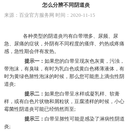
怎么分辨不同阴道炎
来源：
百业官方服务网
时间：2020-11-15
各种类型的阴道炎均有白带增多、尿频、尿
急、尿痛的症状，外阴有不同程度的瘙痒、灼热或疼痛
感，急性期会伴有发热。
提示一：
如果您的白带呈现灰色灰黄，污浊，
带泡沫，有臭味，有时为乳白色或黄白色稀薄液体，有
时为黄绿色脓性泡沫的时候，那么您可能患上滴虫性阴
道炎;
提示二：
如果您白带呈水样或凝乳样、软膏
样，或有白色片状物和屑粒状，豆腐渣样的时候，小心
霉菌性阴道炎可能已经悄然而至;
提示三：
白带呈脓性可能是感染了淋病性阴道
炎;