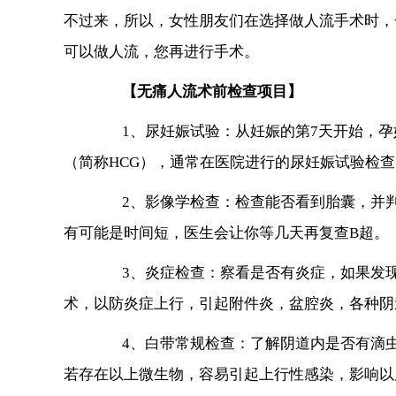
不过来，所以，女性朋友们在选择做人流手术时，
可以做人流，您再进行手术。
【无痛人流术前检查项目】
1、尿妊娠试验：从妊娠的第7天开始，孕妇
（简称HCG），通常在医院进行的尿妊娠试验检
2、影像学检查：检查能否看到胎囊，并判
有可能是时间短，医生会让你等几天再复查B超。
3、炎症检查：察看是否有炎症，如果发现
术，以防炎症上行，引起附件炎，盆腔炎，各种阴
4、白带常规检查：了解阴道内是否有滴虫
若存在以上微生物，容易引起上行性感染，影响以