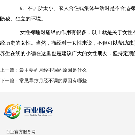
9、在居所太小、家人合住或集体生活时是不合适裸
隐秘、独立的环境。
女性裸睡对痛经的作用有很多，以上就是关于女性在
经历史的女性。当然，痛经对于女性来说，不但可以帮助减
养生在线的小编在这里也是建议广大的女性朋友，坚持定期
上一篇：
最主要的月经不调的原因是什么
下一篇：
常见导致月经不调的原因有哪些
百业官方服务网