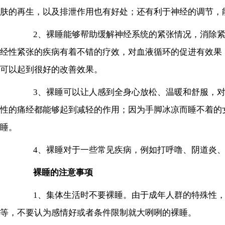
肤的再生，以及排泄作用也有好处；还有利于神经的调节，
2、裸睡能够帮助缓解神经系统的紧张情况，消除紧
经性紧张的疾病有着不错的疗效，对血液循环的促进有效果
可以起到很好的改善效果。
3、裸睡可以让人感到全身心放松、温暖和舒服，对
性的痛经都能够起到减轻的作用；因为手脚冰凉而睡不着的
睡。
4、裸睡对于一些常见疾病，例如打呼噜、阴道炎、
裸睡的注意事项
1、集体生活时不要裸睡。由于成年人群的特殊性，
等，不要认为感情好或者条件限制就大咧咧的裸睡。