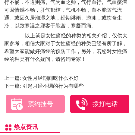
行不畅，不通则痛。气为血之帅，气行血行。气血瘀滞
可因情感不畅，肝气郁结，气机不畅，血不能随气流
通。或因久居潮湿之地，经期淋雨、游泳，或饮食生
冷，以致寒湿之邪客于胞宫，寒凝而痛。
以上就是女性痛经的种类的相关介绍，仅供大
家参考，相信大家对于女性痛经的种类已经有所了解，
希望大家能做好痛经的预防工作，另外，若您对女性痛
经的种类有什么疑问，请咨询专家！
上一篇:
女性月经期间吃什么不好
下一篇:
引起月经不调的行为有哪些
预约挂号
拨打电话
热点资讯