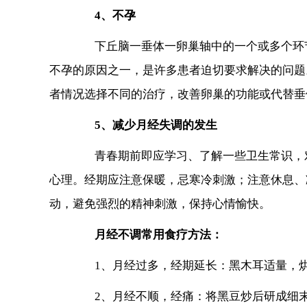
4、不孕
下丘脑一垂体一卵巢轴中的一个或多个环节
不孕的原因之一，是许多患者迫切要求解决的问题
者情况选择不同的治疗，改善卵巢的功能或代替垂
5、减少月经失调的发生
青春期前即应学习、了解一些卫生常识，对
心理。经期应注意保暖，忌寒冷刺激；注意休息、
动，避免强烈的精神刺激，保持心情愉快。
月经不调常用食疗方法：
1、月经过多，经期延长：黑木耳适量，烘
2、月经不顺，经痛：将黑豆炒后研成细末，