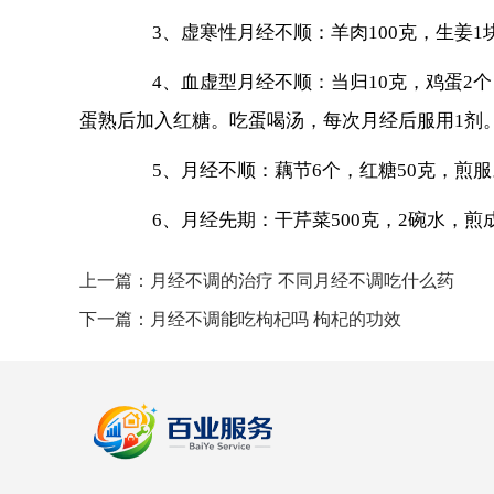
3、虚寒性月经不顺：羊肉100克，生姜1
4、血虚型月经不顺：当归10克，鸡蛋2个
蛋熟后加入红糖。吃蛋喝汤，每次月经后服用1剂
5、月经不顺：藕节6个，红糖50克，煎服
6、月经先期：干芹菜500克，2碗水，煎
上一篇：
月经不调的治疗 不同月经不调吃什么药
下一篇：
月经不调能吃枸杞吗 枸杞的功效