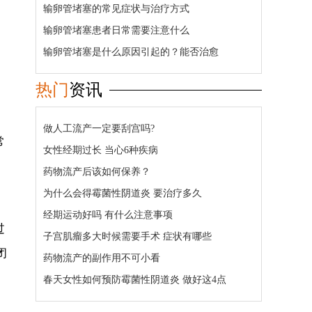
输卵管堵塞的常见症状与治疗方式
输卵管堵塞患者日常需要注意什么
输卵管堵塞是什么原因引起的？能否治愈
热门
资讯
做人工流产一定要刮宫吗?
常
女性经期过长 当心6种疾病
药物流产后该如何保养？
为什么会得霉菌性阴道炎 要治疗多久
经期运动好吗 有什么注意事项
过
子宫肌瘤多大时候需要手术 症状有哪些
闭
药物流产的副作用不可小看
春天女性如何预防霉菌性阴道炎 做好这4点