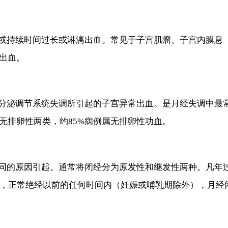
持续时间过长或淋漓出血。常见于子宫肌瘤、子宫内膜息
出血。
泌调节系统失调所引起的子宫异常出血。是月经失调中最
无排卵性两类，约85%病例属无排卵性功血。
的原因引起。通常将闭经分为原发性和继发性两种。凡年
后，正常绝经以前的任何时间内（妊娠或哺乳期除外），月经