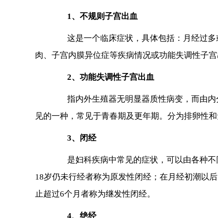
1、不规则子宫出血
这是一个临床症状，具体包括：月经过多或
肉、子宫内膜异位症等疾病情况或功能失调性子宫
2、功能失调性子宫出血
指内外生殖器无明显器质性病变，而由内分
见的一种，常见于青春期及更年期。分为排卵性和
3、闭经
是妇科疾病中常见的症状，可以由各种不同
18岁仍未行经者称为原发性闭经；在月经初潮以
止超过6个月者称为继发性闭经。
4、绝经