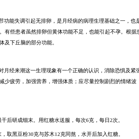
功能失调引起无排卵，是月经病的病理生理基础之一，也
。有些患者虽然排卵但黄体功能不足，也能引起不孕。根据
体及下丘脑的部分功能。
月经来潮这一生理现象有一个正确的认识，消除恐惧及紧
减少疲劳，加强营养，增强体质；应尽量控制剧烈的情绪波
干后研成细末。用红糖水送服，每次6克，每日2次。
取黑豆粉30克与苏木12克同熬，水开后加入红糖。