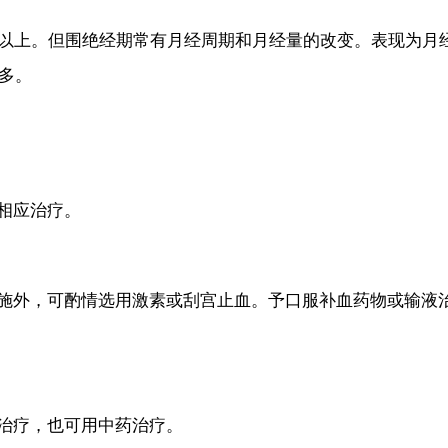
以上。但围绝经期常有月经周期和月经量的改变。表现为月
多。
相应治疗。
外，可酌情选用激素或刮宫止血。予口服补血药物或输液
治疗，也可用中药治疗。