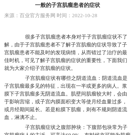
一般的子宫肌瘤患者的症状
来源：
百业官方服务网
时间：2022-10-28
很多子宫肌瘤患者本身对于子宫肌瘤症状不了
解，由于子宫肌瘤患者不了解子宫肌瘤的症状导致了子
宫肌瘤患者不能及时的发现病情，从而错过了治疗的最
佳时机，可见了解子宫肌瘤的症状的重要性，下面我们
就为大家介绍子宫肌瘤的症状。
子宫肌瘤症状有哪些之阴道流血：阴道流血是
子宫肌瘤最多见的特征，出现在一半或更多的病人。浆
膜下子宫肌瘤多无阴道流血。肌壁间肌瘤较大时，会由
于影响宫缩，或子宫内膜面积变大等使月经血量过多，
或月经期间延长。若是粘膜下肌瘤，则有不规则阴道流
血，淋漓不止。
子宫肌瘤症状之腹部肿块：下腹部包块常为子