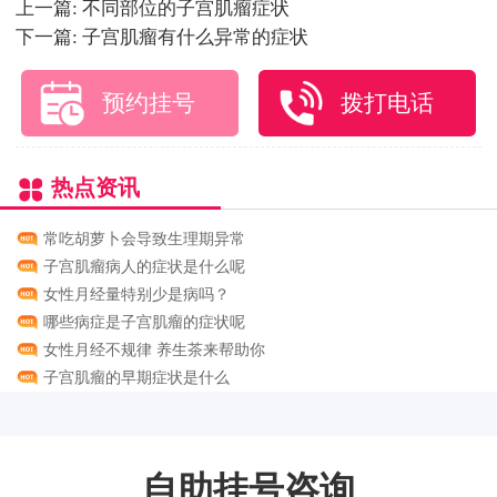
上一篇:
不同部位的子宫肌瘤症状
下一篇:
子宫肌瘤有什么异常的症状
预约挂号
拨打电话
热点资讯
常吃胡萝卜会导致生理期异常
子宫肌瘤病人的症状是什么呢
女性月经量特别少是病吗？
哪些病症是子宫肌瘤的症状呢
女性月经不规律 养生茶来帮助你
子宫肌瘤的早期症状是什么
自助挂号咨询