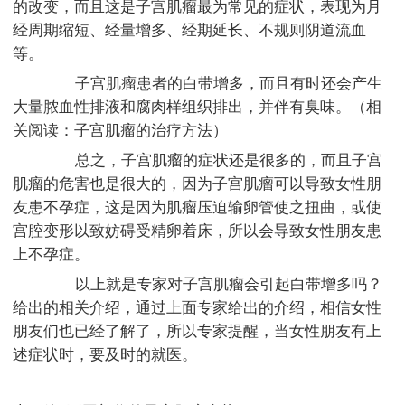
的改变，而且这是子宫肌瘤最为常见的症状，表现为月
经周期缩短、经量增多、经期延长、不规则阴道流血
等。
子宫肌瘤患者的白带增多，而且有时还会产生
大量脓血性排液和腐肉样组织排出，并伴有臭味。（相
关阅读：子宫肌瘤的治疗方法）
总之，子宫肌瘤的症状还是很多的，而且子宫
肌瘤的危害也是很大的，因为子宫肌瘤可以导致女性朋
友患不孕症，这是因为肌瘤压迫输卵管使之扭曲，或使
宫腔变形以致妨碍受精卵着床，所以会导致女性朋友患
上不孕症。
以上就是专家对子宫肌瘤会引起白带增多吗？
给出的相关介绍，通过上面专家给出的介绍，相信女性
朋友们也已经了解了，所以专家提醒，当女性朋友有上
述症状时，要及时的就医。