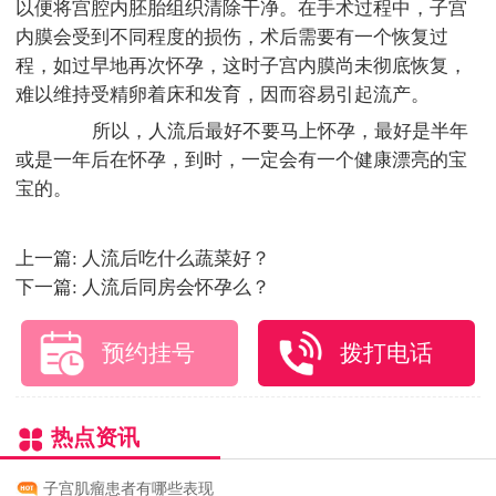
以便将宫腔内胚胎组织清除干净。在手术过程中，子宫
内膜会受到不同程度的损伤，术后需要有一个恢复过
程，如过早地再次怀孕，这时子宫内膜尚未彻底恢复，
难以维持受精卵着床和发育，因而容易引起流产。
所以，人流后最好不要马上怀孕，最好是半年
或是一年后在怀孕，到时，一定会有一个健康漂亮的宝
宝的。
上一篇:
人流后吃什么蔬菜好？
下一篇:
人流后同房会怀孕么？
预约挂号
拨打电话
热点资讯
子宫肌瘤患者有哪些表现