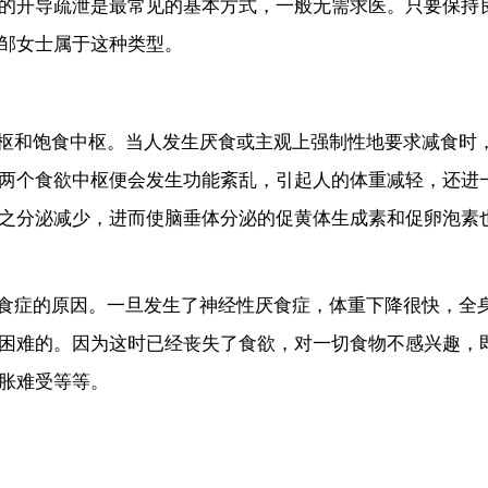
的开导疏泄是最常见的基本方式，一般无需求医。只要保持
邹女士属于这种类型。
和饱食中枢。当人发生厌食或主观上强制性地要求减食时
两个食欲中枢便会发生功能紊乱，引起人的体重减轻，还进
之分泌减少，进而使脑垂体分泌的促黄体生成素和促卵泡素
症的原因。一旦发生了神经性厌食症，体重下降很快，全
困难的。因为这时已经丧失了食欲，对一切食物不感兴趣，
胀难受等等。