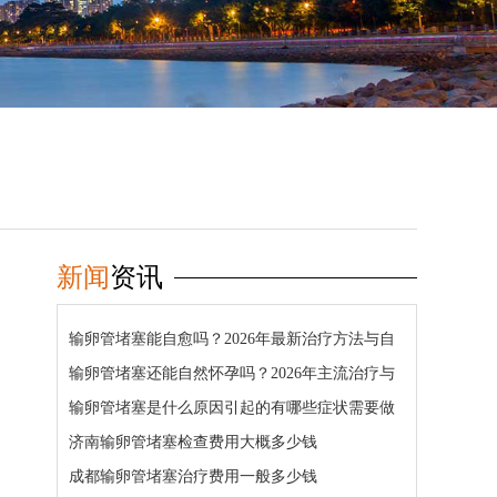
新闻
资讯
输卵管堵塞能自愈吗？2026年最新治疗方法与自
然怀孕几率详解
输卵管堵塞还能自然怀孕吗？2026年主流治疗与
疏通方法详解
输卵管堵塞是什么原因引起的有哪些症状需要做
哪些检查
济南输卵管堵塞检查费用大概多少钱
成都输卵管堵塞治疗费用一般多少钱