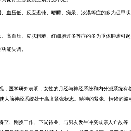
、血压低、反应迟钝、嗜睡、痴呆、淡漠等症的多为促甲状
、高血压、皮肤粗糙、红细胞过多等症的多为垂体肿瘤引起
功能失调。
，医学研究表明，女性的月经与神经系统和内分泌系统有
使大脑神经系统处于高度紧张状态。精神的紧张、情绪的波
至、刚换工作、下岗待业、与男友发生冲突或亲人亡故等