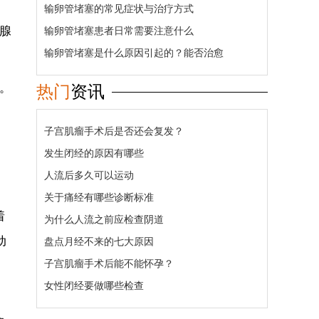
输卵管堵塞的常见症状与治疗方式
腺
输卵管堵塞患者日常需要注意什么
输卵管堵塞是什么原因引起的？能否治愈
。
热门
资讯
子宫肌瘤手术后是否还会复发？
发生闭经的原因有哪些
人流后多久可以运动
关于痛经有哪些诊断标准
着
为什么人流之前应检查阴道
动
盘点月经不来的七大原因
子宫肌瘤手术后能不能怀孕？
女性闭经要做哪些检查