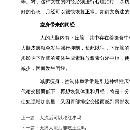
等。对于这种女性的闭经必须进行心理治疗，亲切
好的心态，月经可以很快恢复正常。如前文所述的
瘦身带来的闭经
人的大脑内有下丘脑，其中存在着摄食中枢
大脑皮层就会发生强行抑制，长此以往，下丘脑的
步影响下丘脑的黄体生成素释放激素分泌中枢，使
减少，因而发生闭经。
减肥瘦身，控制体重常常是引起神经性厌食
代谢变慢而低下，再想恢复体重和月经，将是十分
使勉强增加食量，又因胃部排空变慢而感到胃部发
上一篇：
人流后可以吃红枣吗
下一篇：
无痛人流后能吃土豆吗