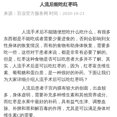
人流后能吃红枣吗
来源：
百业官方服务网
时间：2020-10-23
人流手术后不能随便想吃什么吃什么，有很多
东西都是不能吃或者需要少量进食的，否则会影响到女
性身体的恢复情况，而有的食物有助身体恢复，需要多
吃一些，这些对于患者来说，都是非常有必要了解的。
但是，红枣这种食物是否可以吃患者大多并不了解。其
实，人流手术后是可以吃红枣的，因为，红枣富含维生
素、葡萄糖和蛋白质，是一种很好的补药。下面让我们
为大家详细介绍人流手术后可以吃红枣吗？
人流后患者子宫内膜有较大的创面，出血较
多，身体虚弱，需要补充多种维生素和其他营养成分。
而红枣是水果中最好的补药，具有益气生津、调整血
脉、补脾和胃和解百毒的作用，尤其是可以满足身体对
维生素C的需要。