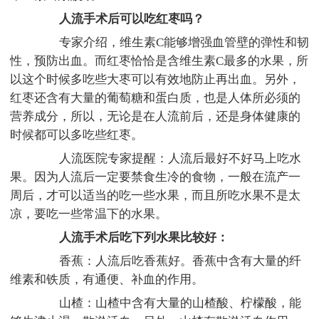
人流手术后可以吃红枣吗？
专家介绍，维生素C能够增强血管壁的弹性和韧
性，预防出血。而红枣恰恰是含维生素C最多的水果，所
以这个时候多吃些大枣可以有效地防止再出血。另外，
红枣还含有大量的葡萄糖和蛋白质，也是人体所必须的
营养成分，所以，无论是在人流前后，还是身体健康的
时候都可以多吃些红枣。
人流医院专家提醒：人流后最好不好马上吃水
果。因为人流后一定要禁食生冷的食物，一般在流产一
周后，才可以适当的吃一些水果，而且所吃水果不是太
凉，要吃一些常温下的水果。
人流手术后吃下列水果比较好：
香蕉：人流后吃香蕉好。香蕉中含有大量的纤
维素和铁质，有通便、补血的作用。
山楂：山楂中含有大量的山楂酸、柠檬酸，能