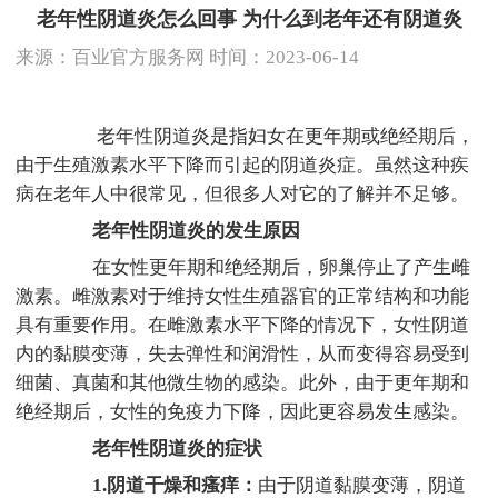
老年性阴道炎怎么回事 为什么到老年还有阴道炎
来源：
百业官方服务网
时间：2023-06-14
老年性阴道炎是指妇女在更年期或绝经期后，
由于生殖激素水平下降而引起的阴道炎症。虽然这种疾
病在老年人中很常见，但很多人对它的了解并不足够。
老年性阴道炎的发生原因
在女性更年期和绝经期后，卵巢停止了产生雌
激素。雌激素对于维持女性生殖器官的正常结构和功能
具有重要作用。在雌激素水平下降的情况下，女性阴道
内的黏膜变薄，失去弹性和润滑性，从而变得容易受到
细菌、真菌和其他微生物的感染。此外，由于更年期和
绝经期后，女性的免疫力下降，因此更容易发生感染。
老年性阴道炎的症状
1.阴道干燥和瘙痒：
由于阴道黏膜变薄，阴道