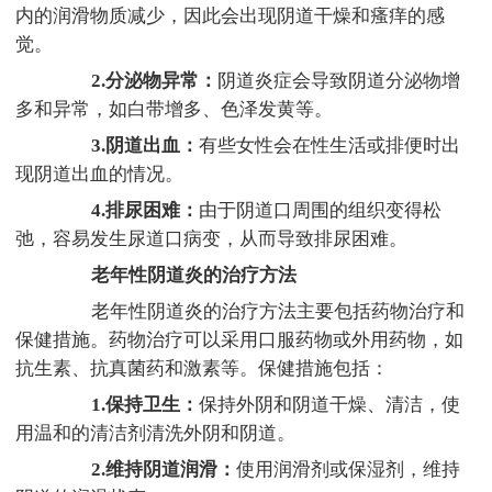
内的润滑物质减少，因此会出现阴道干燥和瘙痒的感
觉。
2.分泌物异常：
阴道炎症会导致阴道分泌物增
多和异常，如白带增多、色泽发黄等。
3.阴道出血：
有些女性会在性生活或排便时出
现阴道出血的情况。
4.排尿困难：
由于阴道口周围的组织变得松
弛，容易发生尿道口病变，从而导致排尿困难。
老年性阴道炎的治疗方法
老年性阴道炎的治疗方法主要包括药物治疗和
保健措施。药物治疗可以采用口服药物或外用药物，如
抗生素、抗真菌药和激素等。保健措施包括：
1.保持卫生：
保持外阴和阴道干燥、清洁，使
用温和的清洁剂清洗外阴和阴道。
2.维持阴道润滑：
使用润滑剂或保湿剂，维持