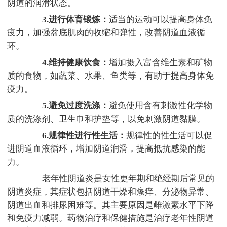
阴道的润滑状态。
3.进行体育锻炼：
适当的运动可以提高身体免
疫力，加强盆底肌肉的收缩和弹性，改善阴道血液循
环。
4.维持健康饮食：
增加摄入富含维生素和矿物
质的食物，如蔬菜、水果、鱼类等，有助于提高身体免
疫力。
5.避免过度洗涤：
避免使用含有刺激性化学物
质的洗涤剂、卫生巾和护垫等，以免刺激阴道黏膜。
6.规律性进行性生活：
规律性的性生活可以促
进阴道血液循环，增加阴道润滑，提高抵抗感染的能
力。
老年性阴道炎是女性更年期和绝经期后常见的
阴道炎症，其症状包括阴道干燥和瘙痒、分泌物异常、
阴道出血和排尿困难等。其主要原因是雌激素水平下降
和免疫力减弱。药物治疗和保健措施是治疗老年性阴道