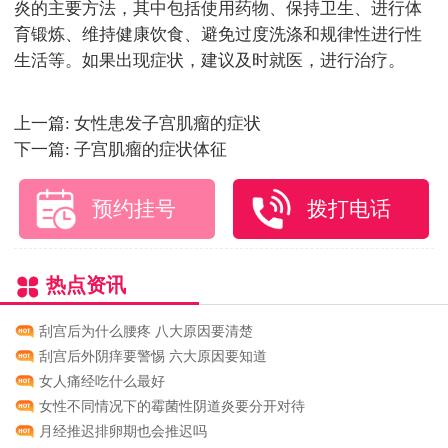
炎的主要方法，其中包括使用药物、保持卫生、进行体
育锻炼、维持健康饮食、避免过度洗涤和规律性进行性
生活等。如果出现症状，建议及时就医，进行治疗。
上一篇:
女性患发子宫肌瘤的症状
下一篇:
子宫肌瘤的症状体征
预约挂号
拨打电话
热点资讯
刮宫后为什么腰疼 八大原因要清楚
刮宫后外阴痒要警惕 六大原因要知道
女人痛经吃什么最好
女性不同情况下的霉菌性阴道炎要分开对待
月经推迟排卵期也会推迟吗