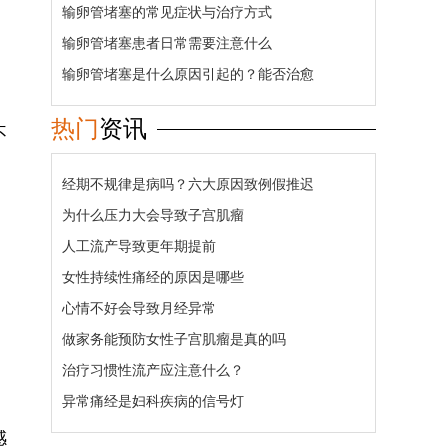
输卵管堵塞的常见症状与治疗方式
输卵管堵塞患者日常需要注意什么
输卵管堵塞是什么原因引起的？能否治愈
热门
资讯
不
经期不规律是病吗？六大原因致例假推迟
为什么压力大会导致子宫肌瘤
人工流产导致更年期提前
女性持续性痛经的原因是哪些
心情不好会导致月经异常
做家务能预防女性子宫肌瘤是真的吗
治疗习惯性流产应注意什么？
异常痛经是妇科疾病的信号灯
感