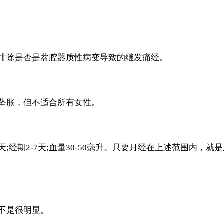
除是否是盆腔器质性病变导致的继发痛经。
坠胀，但不适合所有女性。
经期2-7天;血量30-50毫升。只要月经在上述范围内，就
不是很明显。