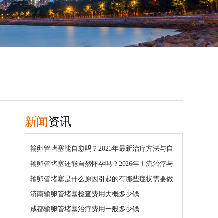
新闻
资讯
输卵管堵塞能自愈吗？2026年最新治疗方法与自
然怀孕几率详解
输卵管堵塞还能自然怀孕吗？2026年主流治疗与
疏通方法详解
输卵管堵塞是什么原因引起的有哪些症状需要做
哪些检查
济南输卵管堵塞检查费用大概多少钱
成都输卵管堵塞治疗费用一般多少钱