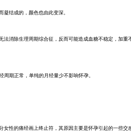
凝结成的，颜色也由此变深。
法消除生理周期综合征，反而可能造成血糖不稳定，加重
经周期正常，单纯的月经量少不影响怀孕。
女性的痛经画上终止符，其原因主要是怀孕引起的一些交