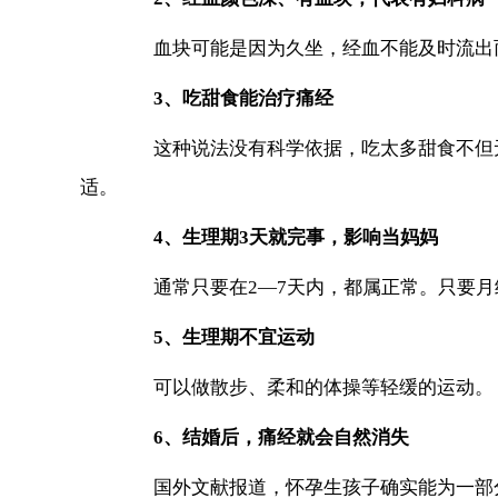
血块可能是因为久坐，经血不能及时流出而
3、吃甜食能治疗痛经
这种说法没有科学依据，吃太多甜食不但无
适。
4、生理期3天就完事，影响当妈妈
通常只要在2—7天内，都属正常。只要月
5、生理期不宜运动
可以做散步、柔和的体操等轻缓的运动。
6、结婚后，痛经就会自然消失
国外文献报道，怀孕生孩子确实能为一部分